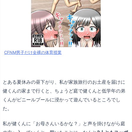
CFNM男子だけ全裸の体育授業
とある夏休みの昼下がり、私が家族旅行のお土産を届けに
健くんの家まで行くと、ちょうど庭で健くんと低学年の弟
くんがビニールプールに浸かって遊んでいるところでし
た。
私が健くんに「お母さんいるかな？」と声を掛けながら庭