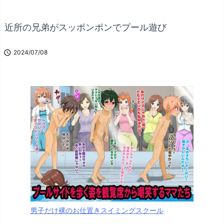
近所の兄弟がスッポンポンでプール遊び

2024/07/08
男子だけ裸のお仕置きスイミングスクール