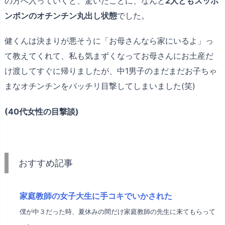
の方へ入っていくと、驚いたことに、なんと
2人ともスッポ
ンポンのオチンチン丸出し状態
でした。
健くんは決まりが悪そうに「お母さんなら家にいるよ」っ
て教えてくれて、私も気まずくなってお母さんにお土産だ
け渡してすぐに帰りましたが、中1男子のまだまだお子ちゃ
まなオチンチンをバッチリ目撃してしまいました(笑)
(40代女性の目撃談)
おすすめ記事
家庭教師の女子大生に手コキでいかされた
僕が中３だった時、夏休みの間だけ家庭教師の先生に来てもらって