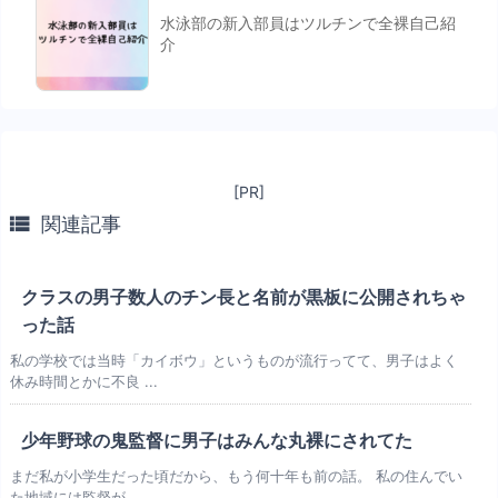
水泳部の新入部員はツルチンで全裸自己紹
介
[PR]

関連記事
クラスの男子数人のチン長と名前が黒板に公開されちゃ
った話
私の学校では当時「カイボウ」というものが流行ってて、男子はよく
休み時間とかに不良 ...
少年野球の鬼監督に男子はみんな丸裸にされてた
まだ私が小学生だった頃だから、もう何十年も前の話。 私の住んでい
た地域には監督が ...