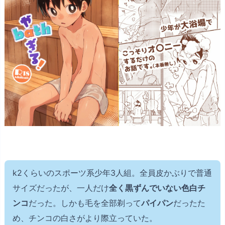
k2くらいのスポーツ系少年3人組。全員皮かぶりで普通
サイズだったが、一人だけ
全く黒ずんでいない色白チ
ンコ
だった。しかも毛を全部剃って
パイパン
だったた
め、チンコの白さがより際立っていた。