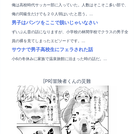
俺は高校時代サッカー部に入っていた。人数はそこそこ多い部で、
俺の同級生だけでも２０人弱はいたと思う。...
男子はパンツをここで脱いじゃいなさい
ずいぶん昔の話になりますが、小学校の林間学校でクラスの男子全
員の裸を見てしまったエピソードです。...
サウナで男子高校生にフェラされた話
小6の冬休みに家族で温泉旅館に泊まった時の話だ。...
[PR]冒険者くんの災難