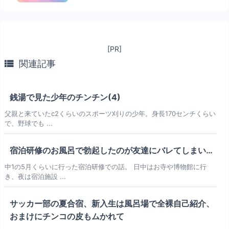
[PR]

関連記事
銭湯で見た少年のチンチン(4)
父親と来ていたc2くらいのスポーツ刈りの少年。身長170センチくらい
で、野球でも ...
宿泊研修のお風呂で勃起したのが友達にバレてしまい…
中1の5月くらいに行った宿泊研修での話。 日中はお寺や博物館に行
き、夜は宿泊施設 ...
サッカー部の夏合宿、新入生は風呂場で全裸自己紹介、
おまけにチンコの皮もムかれて