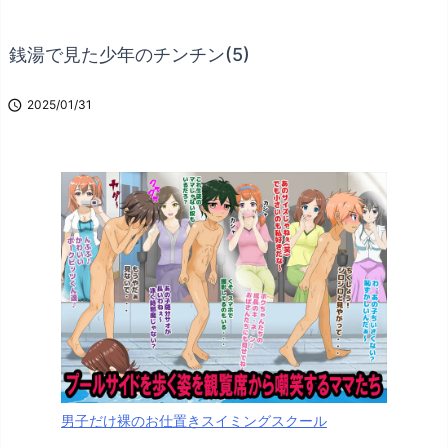
銭湯で見た少年のチンチン(5)

2025/01/31
男子だけ裸のお仕置きスイミングスクール