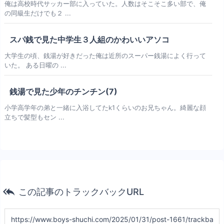
俺は高校時代サッカー部に入っていた。人数はそこそこ多い部で、俺
の同級生だけでも２ ...
スパ銭で見た中学生３人組のかわいいアソコ
大学生の頃、銭湯が好きだった俺は近所のスーパー銭湯によく行って
いた。 ある日曜の ...
銭湯で見た少年のチンチン(7)
小学高学年の弟と一緒に入浴してたk1くらいのお兄ちゃん。綺麗な顔
立ちで髪型もセン ...

この記事のトラックバックURL