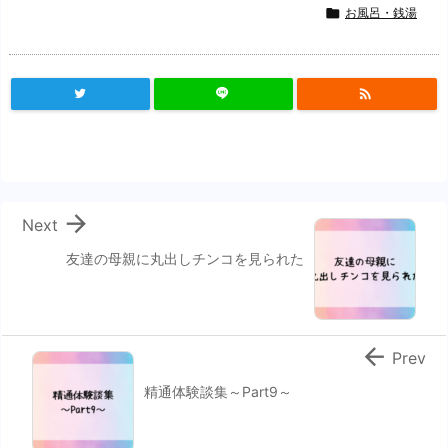

お風呂・銭湯


Next
友達の母親に丸出しチンコを見られた

Prev
精通体験談集～Part9～