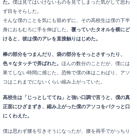
た。
僕は見てはいけないものを見てしまった気がして思わ
ず目をそらした。
そんな僕のことを気にも留めずに、その高校生は僕の下半
身におもむろに手を伸ばした。
覆っていたタオルを横にど
けると、彼は僕のアレを直接触りはじめた。
棒の部分をつまんだり、袋の部分をそっとさすったり、
色々なタッチで弄ばれた。
ほんの数分のことだが、僕には
果てしない時間に感じた。恐怖で僕の体はこわばり、アソ
コはこれまでにないくらい縮み上がっていた。
高校生は「じっとしててね」と強い口調で言うと、僕の真
正面にひざまずき、縮み上がった僕のアソコをパクっと口
にくわえた。
僕は思わず腰を引きそうになったが、腰を両手でがっちり