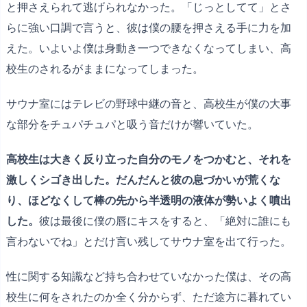
と押さえられて逃げられなかった。「じっとしてて」とさ
らに強い口調で言うと、彼は僕の腰を押さえる手に力を加
えた。いよいよ僕は身動き一つできなくなってしまい、高
校生のされるがままになってしまった。
サウナ室にはテレビの野球中継の音と、高校生が僕の大事
な部分をチュパチュパと吸う音だけが響いていた。
高校生は大きく反り立った自分のモノをつかむと、それを
激しくシゴき出した。だんだんと彼の息づかいが荒くな
り、ほどなくして棒の先から半透明の液体が勢いよく噴出
した。
彼は最後に僕の唇にキスをすると、「絶対に誰にも
言わないでね」とだけ言い残してサウナ室を出て行った。
性に関する知識など持ち合わせていなかった僕は、その高
校生に何をされたのか全く分からず、ただ途方に暮れてい