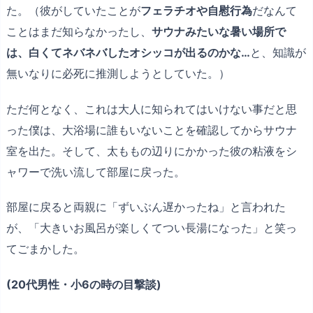
た。（彼がしていたことが
フェラチオや自慰行為
だなんて
ことはまだ知らなかったし、
サウナみたいな暑い場所で
は、白くてネバネバしたオシッコが出るのかな…
と、知識が
無いなりに必死に推測しようとしていた。）
ただ何となく、これは大人に知られてはいけない事だと思
った僕は、大浴場に誰もいないことを確認してからサウナ
室を出た。そして、太ももの辺りにかかった彼の粘液をシ
ャワーで洗い流して部屋に戻った。
部屋に戻ると両親に「ずいぶん遅かったね」と言われた
が、「大きいお風呂が楽しくてつい長湯になった」と笑っ
てごまかした。
(20代男性・小6の時の目撃談)