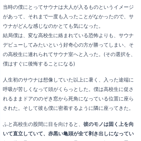
当時の僕にとってサウナは大人が入るものというイメージ
があって、それまで一度も入ったことがなかったので、サ
ウナがどんな感じなのかとても気になった。
結局僕は、変な高校生に絡まれている恐怖よりも、サウナ
デビューしてみたいという好奇心の方が勝ってしまい、そ
の高校生に連れられてサウナ室へと入った。(その選択を、
僕はすぐに後悔することになる)
人生初のサウナは想像していた以上に暑く、入った途端に
呼吸が苦しくなって頭がくらっとした。僕は高校生に促さ
れるままドアののぞき窓から死角になっている位置に座ら
された。そして彼も僕に密着するように隣に座ってきた。
ふと高校生の股間に目を向けると、
彼のモノは固く上を向
いて直立していて、赤黒い亀頭が全て剥き出しになってい