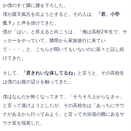
か僕のすぐ隣に腰を下ろした。
僕が露天風呂を出ようとすると、その人は、
「君、小学
生？」
と声を掛けてきた。
僕が「はい」と答えると向こうは、「俺は高校2年生で、サ
ッカーをやっていて、隣県から家族旅行に来てい
て・・・」と、こちらが聞いてもいないのに延々と話し続
けてきた。
そして、
「君きれいな体してるね」
と言うと、その高校生
は僕のお腹の辺りを触ってきた。
僕はなんだか怖くなってきて、「そろそろ上がらなきゃ」
と言って逃げようとしたが、その高校生は「あっちにサウ
ナがあるから行ってみよう」と言って大浴場の隅にあるサ
ウナ室を指差した。