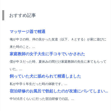
おすすめ記事
マッサージ器で精通
俺が中２の時、仲の良かった友達（以下、Ａとする）が家に遊びに
来た時のこと。...
家庭教師の女子大生に手コキでいかされた
僕が中３だった時、夏休みの間だけ家庭教師の先生に来てもらって
いた。...
飼っていた犬に舐められて精通しました
私が中学１年生だった時の体験です。...
宿泊研修のお風呂で勃起したのが友達にバレてしまい…
中1の5月くらいに行った宿泊研修での話。...