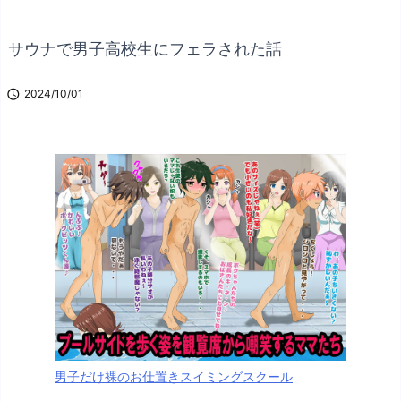
サウナで男子高校生にフェラされた話

2024/10/01
男子だけ裸のお仕置きスイミングスクール